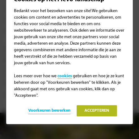
Siehst du einen abgenagten oder angenagten Baum?
Bedankt voor het bezoeken van onze site! We gebruiken
cookies om content en advertenties te personaliseren, om
Oder glatte Uferwege, die zum Wasser führen? Das
functies voor social media te bieden en om ons
sind Biberspuren.
websiteverkeer te analyseren. Ook delen we informatie over
jouw gebruik van onze site met onze partners voor social
media, adverteren en analyse. Deze partners kunnen deze
Wussten Sie schon?
gegevens combineren met andere informatie die je aan ze
heeft verstrekt of die ze hebben verzameld op basis van
Biber leben oft in kleinen Familiengruppen und bauen
jouw gebruik van hun services.
Höhlen aus Ästen und Erde. Der Eingang zu solchen
Lees meer over hoe we
cookies
gebruiken en hoe je ze kunt
Höhlen liegt unter Wasser und ist daher für Raubtiere
beheren door op "Voorkeuren bewerken" te klikken. Als je
akkoord gaat met ons gebruik van cookies, klik dan op
unzugänglich.
"Accepteren".
Voorkeuren bewerken
ACCEPTEREN