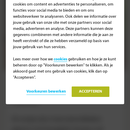
cookies om content en advertenties te personaliseren, om
functies voor social media te bieden en om ons
websiteverkeer te analyseren. Ook delen we informatie over
jouw gebruik van onze site met onze partners voor social
media, adverteren en analyse. Deze partners kunnen deze
gegevens combineren met andere informatie die je aan ze
heeft verstrekt of die ze hebben verzameld op basis van
jouw gebruik van hun services.
Lees meer over hoe we
cookies
gebruiken en hoe je ze kunt
beheren door op "Voorkeuren bewerken" te klikken. Als je
akkoord gaat met ons gebruik van cookies, klik dan op
"Accepteren".
Twee zeearenden geboren bij Het
Flevo-landschap
Voorkeuren bewerken
ACCEPTEREN
2 JUNI 2025
Dit voorjaar zijn er twee zeearendkuikens
geboren in het Knargebied. Het paar in de