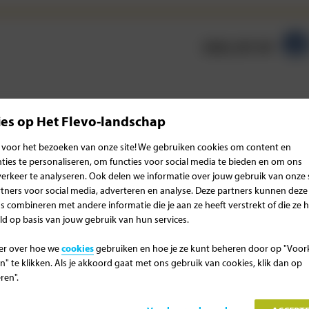
Face
DEEL DIT OP
es op Het Flevo-landschap
voor het bezoeken van onze site! We gebruiken cookies om content en
ties te personaliseren, om functies voor social media te bieden en om ons
erkeer te analyseren. Ook delen we informatie over jouw gebruik van onze 
tners voor social media, adverteren en analyse. Deze partners kunnen deze
STEUN ONS WER
 combineren met andere informatie die je aan ze heeft verstrekt of die ze
d op basis van jouw gebruik van hun services.
er over hoe we
cookies
gebruiken en hoe je ze kunt beheren door op "Voo
ijna overal in Flevoland is wel een mooi
" te klikken. Als je akkoord gaat met ons gebruik van cookies, klik dan op
ren".
atuurgebied in de buurt. Maar al dat moois i