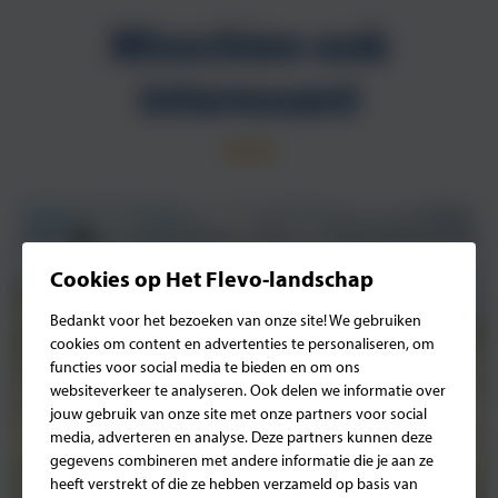
Misschien ook
interessant
Lees
meer
Cookies op Het Flevo-landschap
Bedankt voor het bezoeken van onze site! We gebruiken
cookies om content en advertenties te personaliseren, om
functies voor social media te bieden en om ons
websiteverkeer te analyseren. Ook delen we informatie over
jouw gebruik van onze site met onze partners voor social
media, adverteren en analyse. Deze partners kunnen deze
gegevens combineren met andere informatie die je aan ze
heeft verstrekt of die ze hebben verzameld op basis van