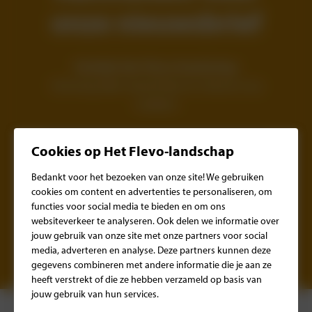
onze nieuwsbrief
Ontdek Het Flevo-landschap
Ontvang elke maand tips en nieuws in je
mailbox
E-
Cookies op Het Flevo-landschap
mailadres
Bedankt voor het bezoeken van onze site! We gebruiken
cookies om content en advertenties te personaliseren, om
functies voor social media te bieden en om ons
Inschrijven
websiteverkeer te analyseren. Ook delen we informatie over
jouw gebruik van onze site met onze partners voor social
media, adverteren en analyse. Deze partners kunnen deze
gegevens combineren met andere informatie die je aan ze
heeft verstrekt of die ze hebben verzameld op basis van
jouw gebruik van hun services.