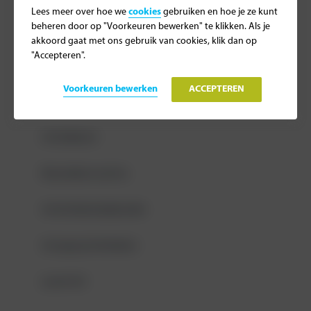
Lees meer over hoe we
cookies
gebruiken en hoe je ze kunt
De natuur in
beheren door op "Voorkeuren bewerken" te klikken. Als je
akkoord gaat met ons gebruik van cookies, klik dan op
"Accepteren".
Routes
Voorkeuren bewerken
ACCEPTEREN
Natuurgebieden
Schokland
Bezoekerscentra
Activiteitenkalender
Groepsactiviteiten
Land Art