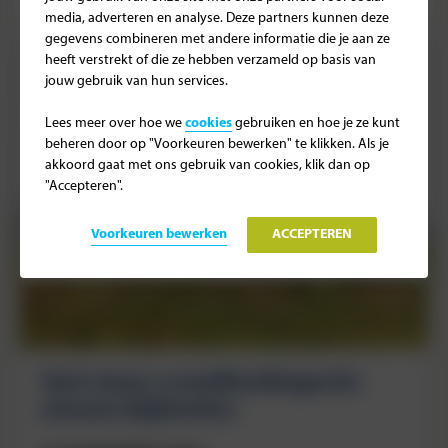
media, adverteren en analyse. Deze partners kunnen deze
gegevens combineren met andere informatie die je aan ze
Lees
heeft verstrekt of die ze hebben verzameld op basis van
jouw gebruik van hun services.
meer
Lees meer over hoe we
cookies
gebruiken en hoe je ze kunt
beheren door op "Voorkeuren bewerken" te klikken. Als je
akkoord gaat met ons gebruik van cookies, klik dan op
"Accepteren".
Voorkeuren bewerken
ACCEPTEREN
Veel steun crowdfundingactie
nieuwe kijkhutten