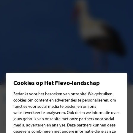
Cookies op Het Flevo-landschap
Bedankt voor het bezoeken van onze site! We gebruiken
Bescherming
cookies om content en advertenties te personaliseren, om
functies voor social media te bieden en om ons
websiteverkeer te analyseren. Ook delen we informatie over
In de jaren 70 ging het slecht met de ooievaar in
jouw gebruik van onze site met onze partners voor social
Nederland, vooral door gewijzigde
media, adverteren en analyse. Deze partners kunnen deze
gegevens combineren met andere informatie die je aan ze