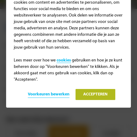
cookies om content en advertenties te personaliseren, om
functies voor social media te bieden en om ons
websiteverkeer te analyseren. Ook delen we informatie over
jouw gebruik van onze site met onze partners voor social
STEUN ONS WERK
media, adverteren en analyse. Deze partners kunnen deze
gegevens combineren met andere informatie die je aan ze
heeft verstrekt of die ze hebben verzameld op basis van
Bijna overal in Flevoland is wel een mooi
jouw gebruik van hun services.
natuurgebied in de buurt. Maar al dat moois is wel
Lees meer over hoe we
cookies
gebruiken en hoe je ze kunt
beheren door op "Voorkeuren bewerken" te klikken. Als je
kwetsbaar. Onze boswachters zijn dagelijks in de weer
akkoord gaat met ons gebruik van cookies, klik dan op
om de natuur te beschermen en te behouden. Voor de
"Accepteren".
financiering van ons werk zijn we afhankelijk van
Voorkeuren bewerken
ACCEPTEREN
donaties. Help je mee?
Hoe vaak wil je doneren?
Eenmalig
Maandelijks
Jaarlijks