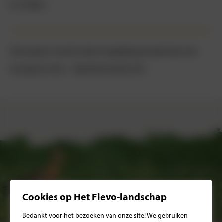
te vinden.
Dit project wordt mede mogelijk gemaakt door de
Europese Unie – NextGeneration EU.
Cookies op Het Flevo-landschap
Bedankt voor het bezoeken van onze site! We gebruiken